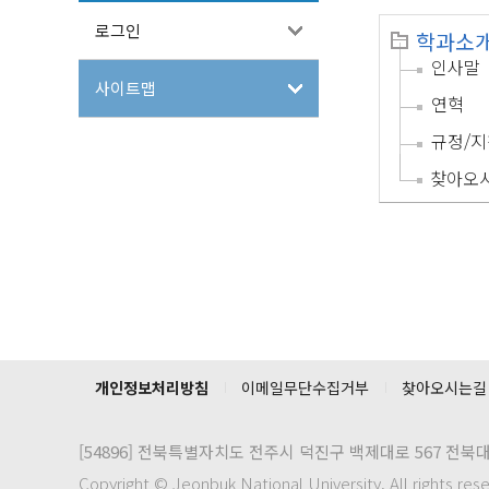
로그인
학과소
인사말
사이트맵
연혁
규정/지
찾아오
개인정보처리방침
이메일무단수집거부
찾아오시는길
[54896]
전북특별자치도 전주시 덕진구 백제대로 567 전북
Copyright © Jeonbuk National University. All rights res