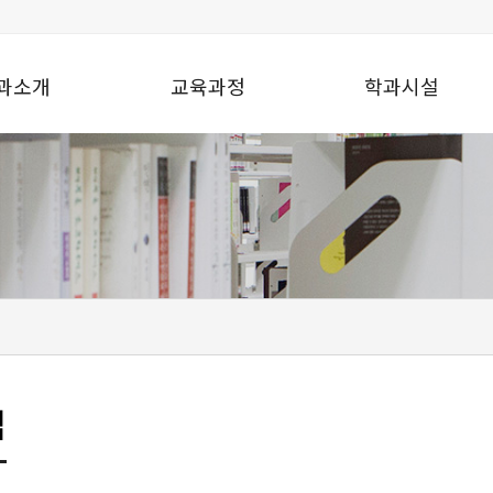
과소개
교육과정
학과시설
맵