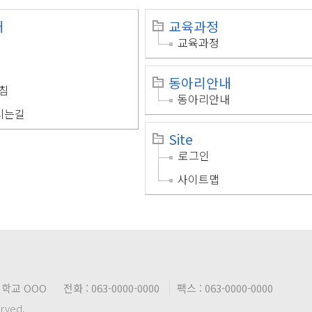
개
교육과정
교육과정
동아리안내
침
동아리안내
시는길
Site
로그인
사이트맵
대학교 OOO
전화 : 063-0000-0000
팩스 : 063-0000-0000
erved.