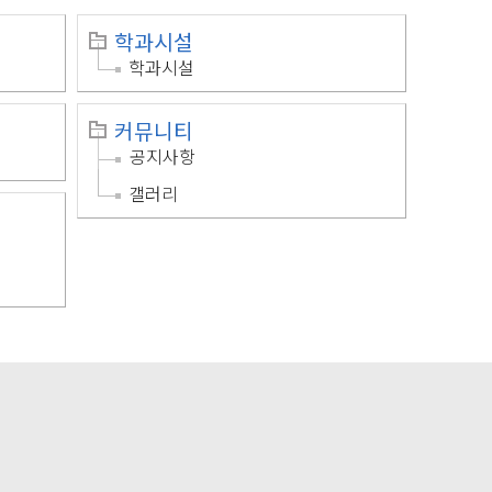
학과시설
학과시설
커뮤니티
공지사항
갤러리