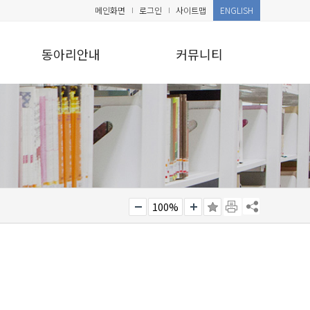
메인화면
로그인
사이트맵
ENGLISH
동아리안내
커뮤니티
100%